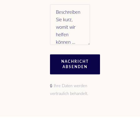
NACHRICHT
ABSENDEN
🔒 Ihre Daten werden
vertraulich behandelt.