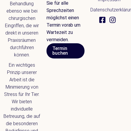
Sie für alle
Behandlung
Datenschutzerkläru
Sprechzeiten
ebenso wie bei
möglichst einen
chirurgischen
Termin vorab um
Eingriffen, die wir
Wartezeit zu
direkt in unseren
vermeiden.
Praxisräumen
durchführen
Termin
buchen
können.
Ein wichtiges
Prinzip unserer
Arbeit ist die
Minimierung von
Stress für Ihr Tier.
Wir bieten
individuelle
Betreuung, die auf
die besonderen
Bedürfnisse und