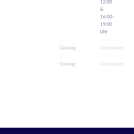
12:00
&
16:00–
19:00
Uhr
Samstag
Geschlossen
Sonntag
Geschlossen