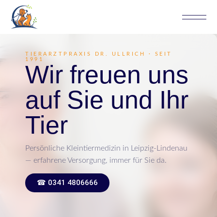
TIERARZTPRAXIS DR. ULLRICH · SEIT
1991
Wir freuen uns
auf Sie und Ihr
Tier
Persönliche Kleintiermedizin in Leipzig-Lindenau
— erfahrene Versorgung, immer für Sie da.
☎ 0341 4806666