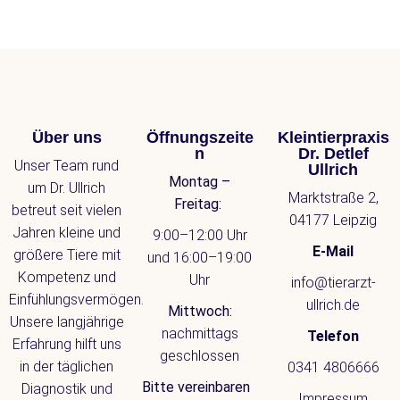
Über uns
Öffnungszeite
Kleintierpraxis
n
Dr. Detlef
Unser Team rund
Ullrich
Montag –
um Dr. Ullrich
Marktstraße 2,
Freitag:
betreut seit vielen
04177 Leipzig
Jahren kleine und
9:00–12:00 Uhr
E-Mail
größere Tiere mit
und 16:00–19:00
Kompetenz und
Uhr
info@tierarzt-
Einfühlungsvermögen.
ullrich.de
Mittwoch:
Unsere langjährige
nachmittags
Telefon
Erfahrung hilft uns
geschlossen
in der täglichen
0341 4806666
Bitte vereinbaren
Diagnostik und
Impressum