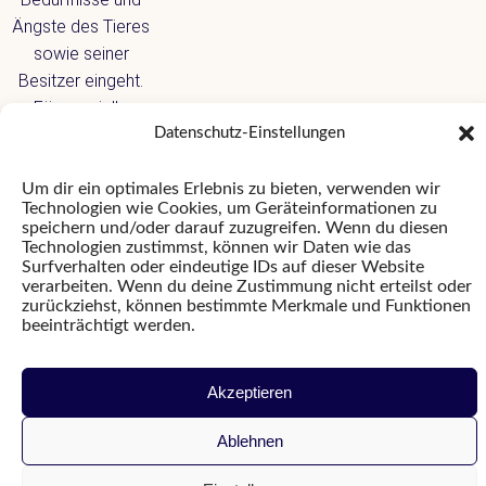
Ängste des Tieres
sowie seiner
Besitzer eingeht.
Für spezielle
Anliegen
Datenschutz-Einstellungen
vereinbaren wir
gerne persönliche
Um dir ein optimales Erlebnis zu bieten, verwenden wir
Technologien wie Cookies, um Geräteinformationen zu
Termine.
speichern und/oder darauf zuzugreifen. Wenn du diesen
Technologien zustimmst, können wir Daten wie das
Surfverhalten oder eindeutige IDs auf dieser Website
verarbeiten. Wenn du deine Zustimmung nicht erteilst oder
zurückziehst, können bestimmte Merkmale und Funktionen
beeinträchtigt werden.
Akzeptieren
Ablehnen