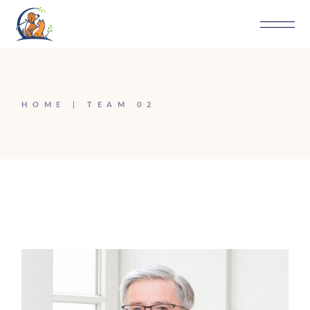
HOME
TEAM 02