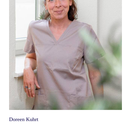
Doreen Kuhrt