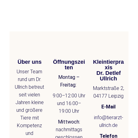
Über uns
Öffnungszei
Kleintierpra
ten
xis
Unser Team
Dr. Detlef
Montag –
Ullrich
rund um Dr.
Freitag:
Ullrich betreut
Marktstraße 2,
seit vielen
9:00–12:00 Uhr
04177 Leipzig
Jahren kleine
und 16:00–
E-Mail
und größere
19:00 Uhr
info@tierarzt-
Tiere mit
Mittwoch:
ullrich.de
Kompetenz
nachmittags
und
Telefon
geschlossen