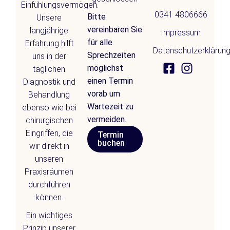
Einfühlungsvermögen.
0341 4806666
Bitte
Unsere
vereinbaren Sie
langjährige
Impressum
für alle
Erfahrung hilft
Datenschutzerklärun
Sprechzeiten
uns in der
möglichst
täglichen
einen Termin
Diagnostik und
vorab um
Behandlung
Wartezeit zu
ebenso wie bei
vermeiden.
chirurgischen
Eingriffen, die
Termin
buchen
wir direkt in
unseren
Praxisräumen
durchführen
können.
Ein wichtiges
Prinzip unserer