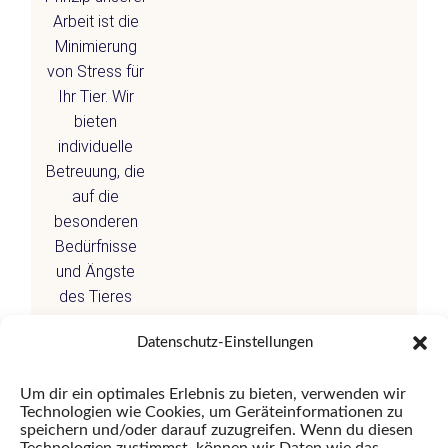
Arbeit ist die
Minimierung
von Stress für
Ihr Tier. Wir
bieten
individuelle
Betreuung, die
auf die
besonderen
Bedürfnisse
und Ängste
des Tieres
sowie seiner
Datenschutz-Einstellungen
Besitzer
eingeht. Für
Um dir ein optimales Erlebnis zu bieten, verwenden wir
spezielle
Technologien wie Cookies, um Geräteinformationen zu
Anliegen
speichern und/oder darauf zuzugreifen. Wenn du diesen
vereinbaren wir