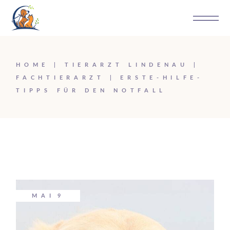
HOME
TIERARZT LINDENAU
FACHTIERARZT
ERSTE-HILFE-
TIPPS FÜR DEN NOTFALL
MAI
9