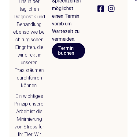
Sprechzeiten
uns in der
möglichst
täglichen
einen Termin
Diagnostik und
vorab um
Behandlung
Wartezeit zu
ebenso wie bei
vermeiden.
chirurgischen
Eingriffen, die
Termin
buchen
wir direkt in
unseren
Praxisräumen
durchführen
können.
Ein wichtiges
Prinzip unserer
Arbeit ist die
Minimierung
von Stress für
Ihr Tier. Wir