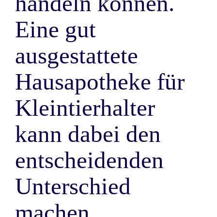
handeln können.
Eine gut
ausgestattete
Hausapotheke für
Kleintierhalter
kann dabei den
entscheidenden
Unterschied
machen.