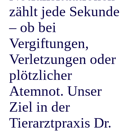
zählt jede Sekunde
– ob bei
Vergiftungen,
Verletzungen oder
plötzlicher
Atemnot. Unser
Ziel in der
Tierarztpraxis Dr.