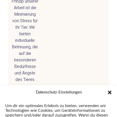
Prinzip unserer
Arbeit ist die
Minimierung
von Stress für
Ihr Tier. Wir
bieten
individuelle
Betreuung, die
auf die
besonderen
Bedürfnisse
und Ängste
des Tieres
sowie seiner
Besitzer
Datenschutz-Einstellungen
eingeht. Für
spezielle
Um dir ein optimales Erlebnis zu bieten, verwenden wir
Technologien wie Cookies, um Geräteinformationen zu
Anliegen
speichern und/oder darauf zuzugreifen. Wenn du diesen