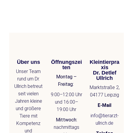
Über uns
Öffnungszei
Kleintierpra
ten
xis
Unser Team
Dr. Detlef
Montag –
Ullrich
rund um Dr.
Freitag:
Ullrich betreut
Marktstraße 2,
seit vielen
9:00–12:00 Uhr
04177 Leipzig
Jahren kleine
und 16:00–
E-Mail
und größere
19:00 Uhr
info@tierarzt-
Tiere mit
Mittwoch:
ullrich.de
Kompetenz
nachmittags
und