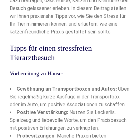
dazu beitragen, dass Hunde, Katzen und Kleintiere den
Besuch gelassener erleben. In diesem Beitrag stellen
wir Ihnen praxisnahe Tipps vor, wie Sie den Stress für
Ihr Tier minimieren können, und erläutern, wie eine
katzenfreundliche Praxis gestaltet sein sollte.
Tipps für einen stressfreien
Tierarztbesuch
Vorbereitung zu Hause:
Gewöhnung an Transportboxen und Autos:
Üben
Sie regelmäßig kurze Ausflüge in der Transportbox
oder im Auto, um positive Assoziationen zu schaffen.
Positive Verstärkung:
Nutzen Sie Leckerlis,
Spielzeug und liebevolle Worte, um den Praxisbesuch
mit positiven Erfahrungen zu verknüpfen.
Probesitzungen:
Manche Praxen bieten