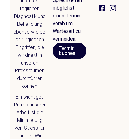
Sprechzeiten
uns in der
möglichst
täglichen
einen Termin
Diagnostik und
vorab um
Behandlung
Wartezeit zu
ebenso wie bei
vermeiden.
chirurgischen
Eingriffen, die
Termin
buchen
wir direkt in
unseren
Praxisräumen
durchführen
können.
Ein wichtiges
Prinzip unserer
Arbeit ist die
Minimierung
von Stress für
Ihr Tier. Wir